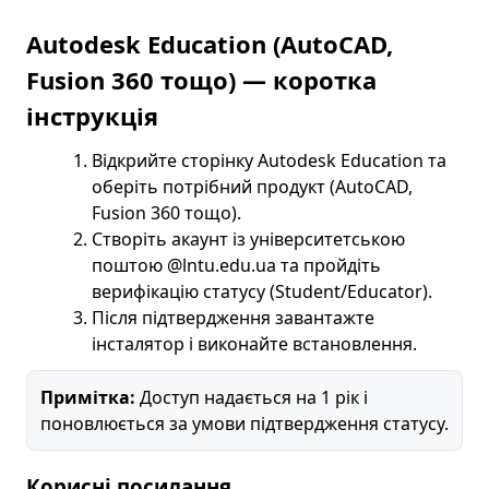
Autodesk Education (AutoCAD,
Fusion 360 тощо) — коротка
інструкція
Відкрийте сторінку Autodesk Education та
оберіть потрібний продукт (AutoCAD,
Fusion 360 тощо).
Створіть акаунт із університетською
поштою @lntu.edu.ua та пройдіть
верифікацію статусу (Student/Educator).
Після підтвердження завантажте
інсталятор і виконайте встановлення.
Примітка:
Доступ надається на 1 рік і
поновлюється за умови підтвердження статусу.
Корисні посилання