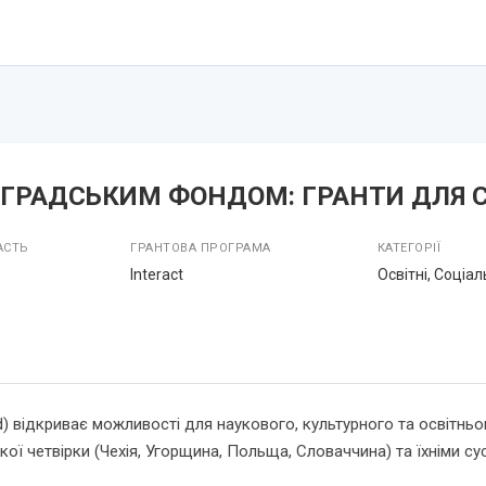
ГРАДСЬКИМ ФОНДОМ: ГРАНТИ ДЛЯ С
АСТЬ
ГРАНТОВА ПРОГРАМА
КАТЕГОРІЇ
Interact
Освітні, Соціал
d) відкриває можливості для наукового, культурного та освітнь
кої четвірки (Чехія, Угорщина, Польща, Словаччина) та їхніми с