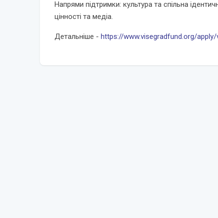
Напрями підтримки: культура та спільна ідентичн
цінності та медіа.
Детальніше -
https://www.visegradfund.org/apply/