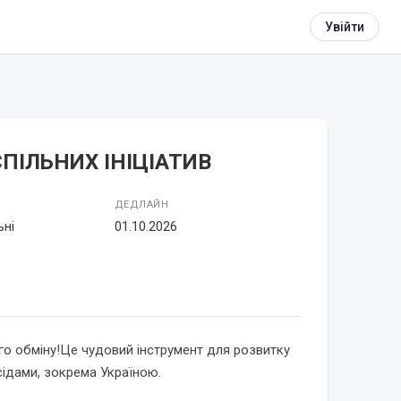
Увійти
ПІЛЬНИХ ІНІЦІАТИВ
ДЕДЛАЙН
ьні
01.10.2026
ого обміну!Це чудовий інструмент для розвитку
усідами, зокрема Україною.