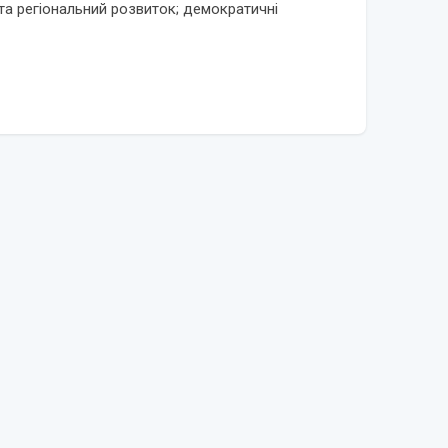
о та регіональний розвиток; демократичні