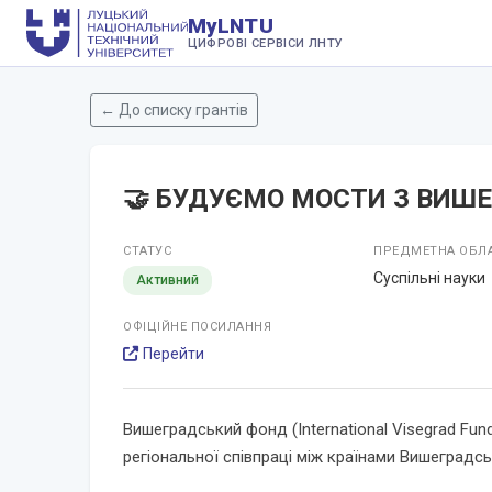
MyLNTU
ЦИФРОВІ СЕРВІСИ ЛНТУ
← До списку грантів
🤝 БУДУЄМО МОСТИ З ВИШЕ
СТАТУС
ПРЕДМЕТНА ОБЛ
Суспільні науки
Активний
ОФІЦІЙНЕ ПОСИЛАННЯ
Перейти
Вишеградський фонд (International Visegrad Fun
регіональної співпраці між країнами Вишеградсь