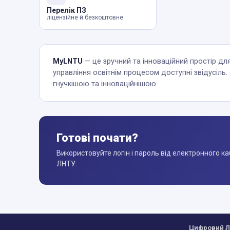
Перелік ПЗ
ліцензійне й безкоштовне
MyLNTU
— це зручний та інноваційний простір для
управління освітнім процесом доступні звідусіль
гнучкішою та інноваційнішою.
Готові почати?
Використовуйте логін і пароль від електронного к
ЛНТУ.
Цифровий ЛН