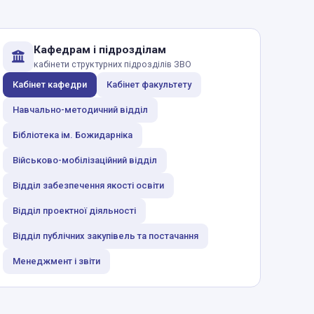
Кафедрам і підрозділам
кабінети структурних підрозділів ЗВО
Кабінет кафедри
Кабінет факультету
Навчально-методичний відділ
Бібліотека ім. Божидарніка
Військово-мобілізаційний відділ
Відділ забезпечення якості освіти
Відділ проектної діяльності
Відділ публічних закупівель та постачання
Менеджмент і звіти