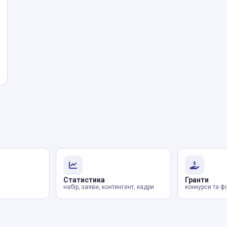
Статистика
Гранти
набір, заяви, контингент, кадри
конкурси та ф