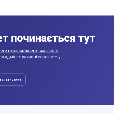
т починається тут
ого національного технічного
 та адміністративні сервіси — у
а статистика