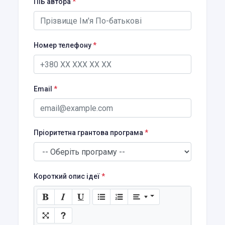
ПІБ автора
*
Номер телефону
*
Email
*
Пріоритетна грантова програма
*
Короткий опис ідеї
*