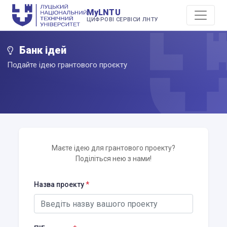
MyLNTU
ЦИФРОВІ СЕРВІСИ ЛНТУ
Банк ідей
Подайте ідею грантового проєкту
Маєте ідею для грантового проекту?
Поділіться нею з нами!
Назва проекту
*