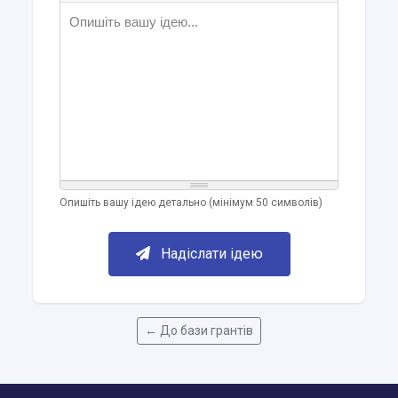
Опишіть вашу ідею...
Опишіть вашу ідею детально (мінімум 50 символів)
Надіслати ідею
← До бази грантів